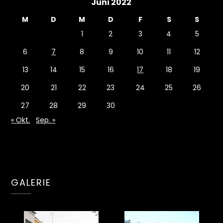
Juni 2022
M
D
M
D
F
S
S
1
2
3
4
5
6
7
8
9
10
11
12
13
14
15
16
17
18
19
20
21
22
23
24
25
26
27
28
29
30
« Okt.
Sep. »
GALERIE