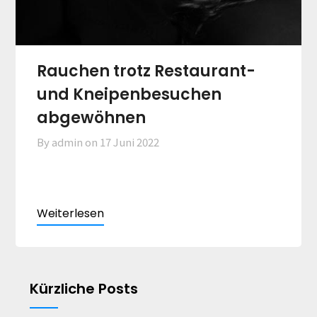
Rauchen trotz Restaurant-
und Kneipenbesuchen
abgewöhnen
By admin on
17 Juni 2022
Kürzliche Posts