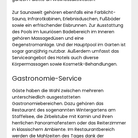
Zur Saunawelt gehören ebenfalls eine Farblicht-
Sauna, Infrarotkabinen, Erlebnisduschen, Fußbäder
sowie ein erfrischender Eisbrunnen. Zur Ausstattung
des Pools im luxuriösen Badebereich im Inneren
gehören Massagedüsen und eine
Gegenstromanlage. Und der Hauptpool im Garten ist
sogar ganzjährig nutzbar. Außerdem umfasst das
Serviceangebot des Hotels auch diverse
Körpermassagen sowie Kosmetik-Behandlungen.
Gastronomie-Service
Gäste haben die Wahl zwischen mehreren
unterschiedlich ausgestatteten
Gastronomiebereichen. Dazu gehören das
Restaurant des sogenannten Wintergartens am
Staffelsee, die Zirbelstube mit Kamin und ihren
herrlichen Panoramafenstern oder das Reiterzimmer
in klassischem Ambiente. Im Restaurantbereich
werden die Mahlzeiten des Tages dank der