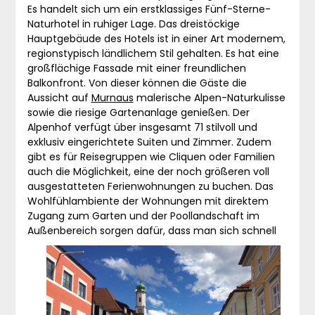
Es handelt sich um ein erstklassiges Fünf-Sterne-
Naturhotel in ruhiger Lage. Das dreistöckige
Hauptgebäude des Hotels ist in einer Art modernem,
regionstypisch ländlichem Stil gehalten. Es hat eine
großflächige Fassade mit einer freundlichen
Balkonfront. Von dieser können die Gäste die
Aussicht auf
Murnaus
malerische Alpen-Naturkulisse
sowie die riesige Gartenanlage genießen. Der
Alpenhof verfügt über insgesamt 71 stilvoll und
exklusiv eingerichtete Suiten und Zimmer. Zudem
gibt es für Reisegruppen wie Cliquen oder Familien
auch die Möglichkeit, eine der noch größeren voll
ausgestatteten Ferienwohnungen zu buchen. Das
Wohlfühlambiente der Wohnungen mit direktem
Zugang zum Garten und der Poollandschaft im
Außenbereich sorgen dafür, dass man sich
schnell