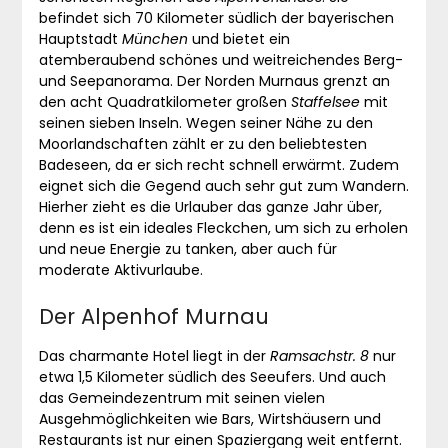
befindet sich 70 Kilometer südlich der bayerischen
Hauptstadt
München
und bietet ein
atemberaubend schönes und weitreichendes Berg-
und Seepanorama. Der Norden Murnaus grenzt an
den acht Quadratkilometer großen
Staffelsee
mit
seinen sieben Inseln. Wegen seiner Nähe zu den
Moorlandschaften zählt er zu den beliebtesten
Badeseen, da er sich recht schnell erwärmt. Zudem
eignet sich die Gegend auch sehr gut zum Wandern.
Hierher zieht es die Urlauber das ganze Jahr über,
denn es ist ein ideales Fleckchen, um sich zu erholen
und neue Energie zu tanken, aber auch für
moderate Aktivurlaube.
Der Alpenhof Murnau
Das charmante Hotel liegt in der
Ramsachstr. 8
nur
etwa 1,5 Kilometer südlich des Seeufers. Und auch
das Gemeindezentrum mit seinen vielen
Ausgehmöglichkeiten wie Bars, Wirtshäusern und
Restaurants ist nur einen Spaziergang weit entfernt.