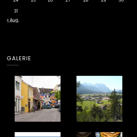
31
« Aug.
GALERIE