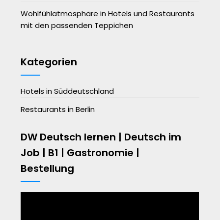
Wohlfühlatmosphäre in Hotels und Restaurants
mit den passenden Teppichen
Kategorien
Hotels in Süddeutschland
Restaurants in Berlin
DW Deutsch lernen | Deutsch im
Job | B1 | Gastronomie |
Bestellung