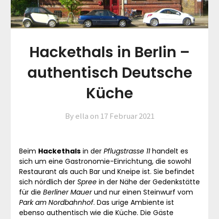
Hackethals in Berlin –
authentisch Deutsche
Küche
By ella on
17 Februar 2021
Beim
Hackethals
in der
Pflugstrasse 11
handelt es
sich um eine Gastronomie-Einrichtung, die sowohl
Restaurant als auch Bar und Kneipe ist. Sie befindet
sich nördlich der
Spree
in der Nähe der Gedenkstätte
für die
Berliner Mauer
und nur einen Steinwurf vom
Park am Nordbahnhof
. Das urige Ambiente ist
ebenso authentisch wie die Küche. Die Gäste